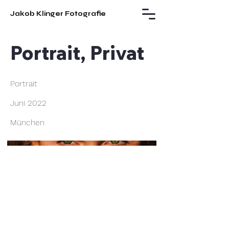
Jakob Klinger Fotografie
Portrait, Privat
Portrait
Juni 2022
München