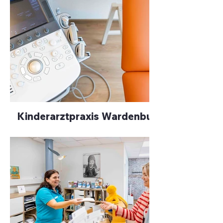
Kinderarztpraxis Wardenburg