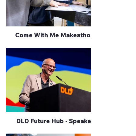
Come With Me Makeathon
DLD Future Hub - Speaker