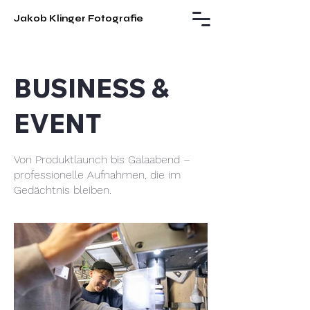
Jakob Klinger Fotografie
BUSINESS &
EVENT
Von Produktlaunch bis Galaabend –
professionelle Aufnahmen, die im
Gedächtnis bleiben.