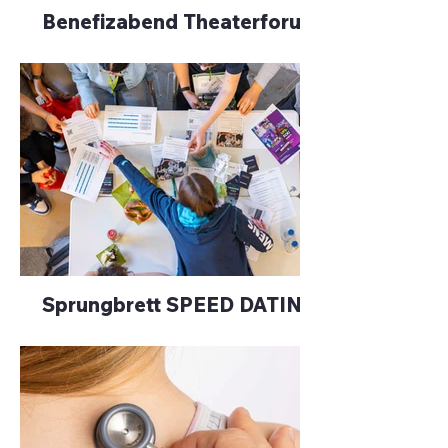
Benefizabend Theaterforum
Sprungbrett SPEED DATING