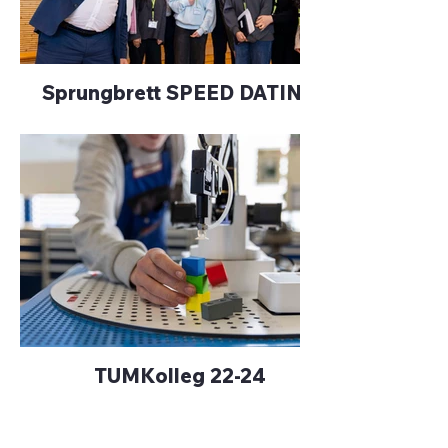
Sprungbrett SPEED DATING
TUMKolleg 22-24