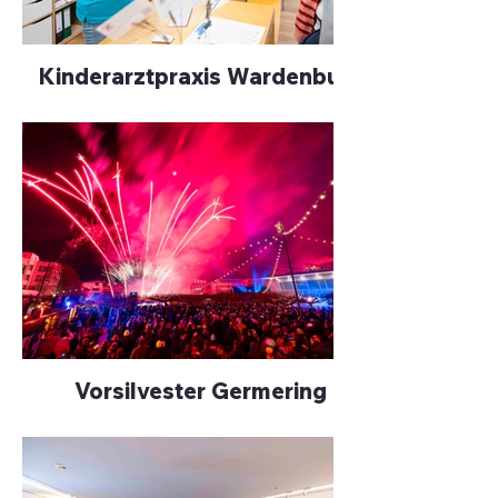
Kinderarztpraxis Wardenburg
Vorsilvester Germering